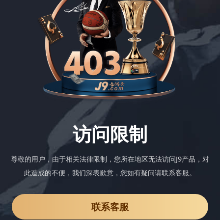
访问限制
尊敬的用户，由于相关法律限制，您所在地区无法访问J9产品，对
此造成的不便，我们深表歉意，您如有疑问请联系客服。
联系客服