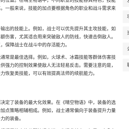
要的位置。在晴空物语中，不同职业的技能各具特色，技能
率。一般来说，技能的加点要根据角色的职业和战斗需求来
击输出的技能上。例如，战士可以优先提升其主攻技能，如
高额伤害，尤其适合用来突破敌人的防线，快速击倒敌人。
点，保障战士在战斗中的存活能力。
能通常是最佳选择。例如，火球术、冰霜技能等群体伤害技
提供强力的控制效果使敌人无法轻易反击。需要注意的是，
法力恢复类技能，可以有效提高法师的续航能力。
则决定了装备的最大化效果。在《晴空物语》中，装备的选
的加点策略相辅相成。例如，战士通常偏向于装备提升力量
击力的装备。