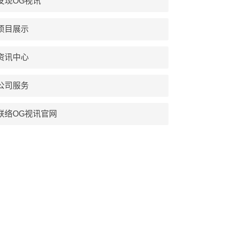
发现OG视讯
项目展示
资讯中心
公司服务
联络OG视讯官网