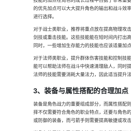
技能的加点在角色的成长过程中占据了非常重
的优先加点可以大大提升角色的输出和战斗效
进行选择。
对于战士类职业，推荐将重点放在提高物理攻
剑技或重击技能。这些技能能在短时间内打出
同时，一些增加生存能力的技能也应该适量加
对于法师类职业，提升群体伤害技能和控制技
能可以帮助法师在战斗中快速清理敌人，同时
法师的技能需要消耗大量法力，因此适当提升
3、装备与属性搭配的合理加点
装备是角色战力的重要组成部分，而属性搭配
择不仅需要符合角色的职业特点，还要与角色
或防御的装备，而弓箭手则需要提高敏捷或攻