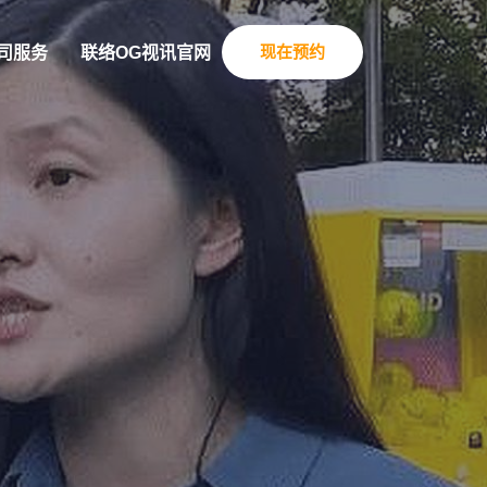
现在预约
司服务
联络OG视讯官网