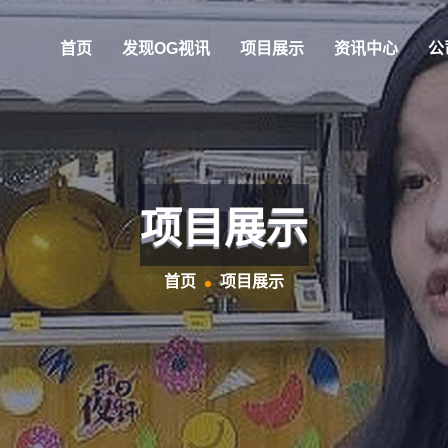
首页
发现OG视讯
项目展示
资讯中心
公
项目展示
首页
项目展示