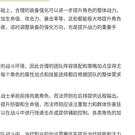
基础上，合理的装备强化可以进一步提升角色的整体战力。
增加生命值、攻击力、暴击率等，这些都能极大地提升角色
场景，适时调整装备的强化方向，也是提升战力的重要手
杂的战斗环境，因此合理的团队阵容搭配和策略加点显得尤
，每个角色的属性加点和技能选择都应根据团队的整体需求
名战士承担前排肉盾角色，而法师则在后排提供远程输出。
于提升防御和生命值，而法师则应该注重智力和群体伤害技
可以在战斗中进行快速击杀或提供辅助控制。各类角色的加
团队战斗中，治疗职业的加点需要优先提升治疗技能和法力