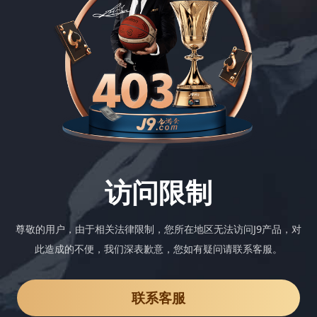
访问限制
尊敬的用户，由于相关法律限制，您所在地区无法访问J9产品，对
此造成的不便，我们深表歉意，您如有疑问请联系客服。
联系客服