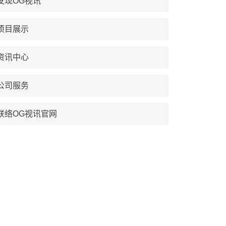
发现OG视讯
项目展示
资讯中心
公司服务
联络OG视讯官网