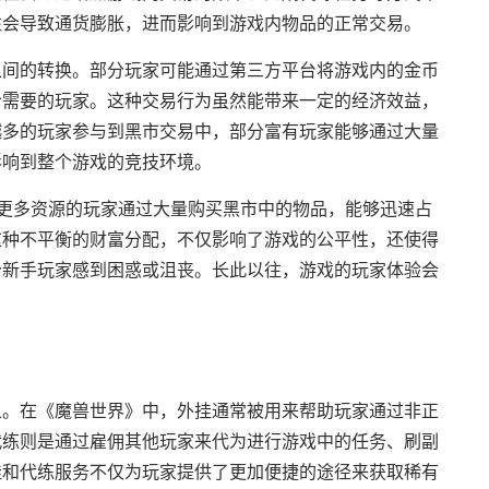
往会导致通货膨胀，进而影响到游戏内物品的正常交易。
之间的转换。部分玩家可能通过第三方平台将游戏内的金币
给需要的玩家。这种交易行为虽然能带来一定的经济效益，
越多的玩家参与到黑市交易中，部分富有玩家能够通过大量
影响到整个游戏的竞技环境。
有更多资源的玩家通过大量购买黑市中的物品，能够迅速占
这种不平衡的财富分配，不仅影响了游戏的公平性，还使得
分新手玩家感到困惑或沮丧。长此以往，游戏的玩家体验会
象。在《魔兽世界》中，外挂通常被用来帮助玩家通过非正
代练则是通过雇佣其他玩家来代为进行游戏中的任务、刷副
挂和代练服务不仅为玩家提供了更加便捷的途径来获取稀有