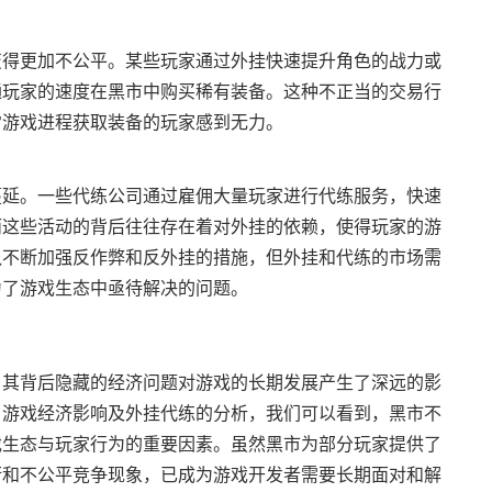
变得更加不公平。某些玩家通过外挂快速提升角色的战力或
通玩家的速度在黑市中购买稀有装备。这种不正当的交易行
常游戏进程获取装备的玩家感到无力。
蔓延。一些代练公司通过雇佣大量玩家进行代练服务，快速
而这些活动的背后往往存在着对外挂的依赖，使得玩家的游
队不断加强反作弊和反外挂的措施，但外挂和代练的市场需
为了游戏生态中亟待解决的问题。
，其背后隐藏的经济问题对游戏的长期发展产生了深远的影
、游戏经济影响及外挂代练的分析，我们可以看到，黑市不
戏生态与玩家行为的重要因素。虽然黑市为部分玩家提供了
衡和不公平竞争现象，已成为游戏开发者需要长期面对和解