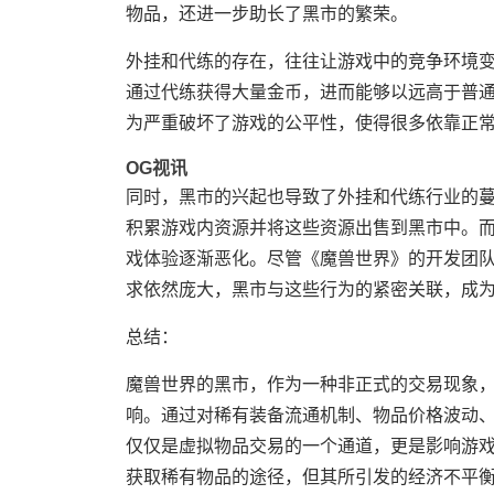
物品，还进一步助长了黑市的繁荣。
外挂和代练的存在，往往让游戏中的竞争环境
通过代练获得大量金币，进而能够以远高于普
为严重破坏了游戏的公平性，使得很多依靠正
OG视讯
同时，黑市的兴起也导致了外挂和代练行业的
积累游戏内资源并将这些资源出售到黑市中。
戏体验逐渐恶化。尽管《魔兽世界》的开发团
求依然庞大，黑市与这些行为的紧密关联，成
总结：
魔兽世界的黑市，作为一种非正式的交易现象
响。通过对稀有装备流通机制、物品价格波动
仅仅是虚拟物品交易的一个通道，更是影响游
获取稀有物品的途径，但其所引发的经济不平