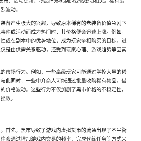
本发布、活动更新、物品掉落机制的变化密切相关。稀有装
剧烈波动。
的装备产生极大的兴趣，导致原本稀有的老装备价值急剧下
殊事件或活动而成为热门时，其价格便会迅速上涨。例如，
特性或在副本中的优势地位，成为玩家争相购买的目标，进
仅仅是由供需关系驱动，还受到玩家心理、游戏趋势等因素
殊的市场行为。例如，一些高级玩家可能通过掌控大量的稀
。与此同时，一些中介商人可能通过批量收购稀有物品，借
品的价格波动。这些行为不仅加剧了黑市价格的不稳定性，
和挫败。
杂。首先，黑市导致了游戏内虚拟货币的流通出现了不平衡
往往会通过增加游戏内交易的频率、完成代练任务等方式来