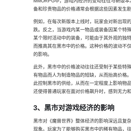
MMORPG中，游戏内经济的变动往往与新版
备和珍贵物品的价格通常会根据这些因素发生
例如，在每次新版本上线时，玩家会对新出现
跌。反之，当游戏内某一物品或装备因某个特
某个限时活动中的装备，可能由于其外观的独
而推高其在黑市中的价格。这种价格的波动不
的影响。
此外，黑市中的价格波动往往还受制于某些特
有物品而人为制造物品的短缺，从而抬高价格
此控制黑市的供给，从而在一定程度上影响物
还使得普通玩家在面对价格飙升时，感到无力
3、黑市对游戏经济的影响
黑市对《魔兽世界》整体经济的影响深远且复
现象。玩家为了能够购买黑市中的稀有物品，