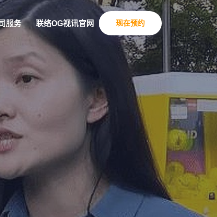
现在预约
司服务
联络OG视讯官网