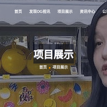
首页
发现OG视讯
项目展示
资讯中心
公
项目展示
首页
项目展示