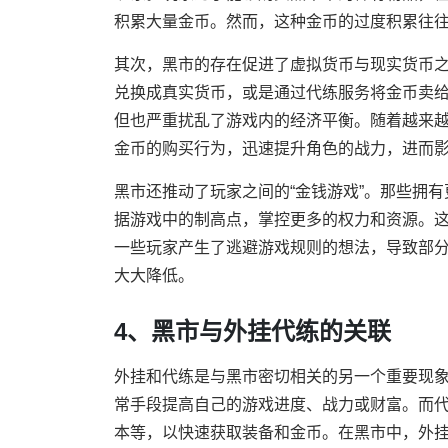
积累大量金币。然而，这种金币的过度积累往
其次，黑市的存在促进了虚拟货币与现实货币
兑换成真实货币，或是通过代练服务将金币卖
但也严重扰乱了游戏内的经济平衡。随着越来
金币的购买行为，迅速提升角色的战力，进而
黑市还推动了玩家之间的“金钱游戏”。那些拥
据游戏中的制高点，掌控更多的权力和资源。
一些玩家产生了逃避游戏规则的想法，导致部
大大降低。
4、黑市与外挂代练的关联
外挂和代练是与黑市密切相关的另一个重要现
常手段提高自己的游戏进度、战力或财富。而
本等，以快速获取装备和金币。在黑市中，外