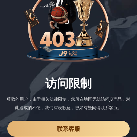
访问限制
尊敬的用户，由于相关法律限制，您所在地区无法访问J9产品，对
此造成的不便，我们深表歉意，您如有疑问请联系客服。
联系客服